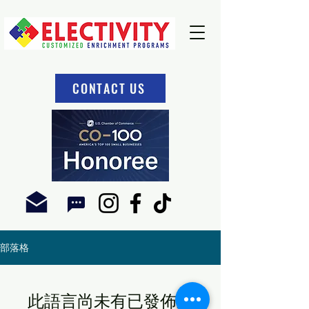
CONTACT US
部落格
此語言尚未有已發佈之